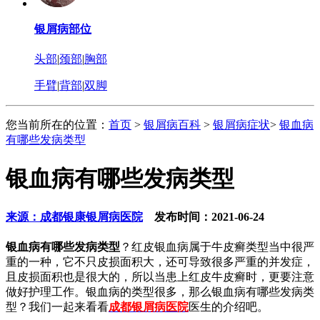
银屑病部位
头部
|
颈部
|
胸部
手臂
|
背部
|
双脚
您当前所在的位置：
首页
>
银屑病百科
>
银屑病症状
>
银血病
有哪些发病类型
银血病有哪些发病类型
来源：成都银康银屑病医院
发布时间：2021-06-24
银血病有哪些发病类型
？红皮银血病属于牛皮癣类型当中很严
重的一种，它不只皮损面积大，还可导致很多严重的并发症，
且皮损面积也是很大的，所以当患上红皮牛皮癣时，更要注意
做好护理工作。银血病的类型很多，那么银血病有哪些发病类
型？我们一起来看看
成都银屑病医院
医生的介绍吧。