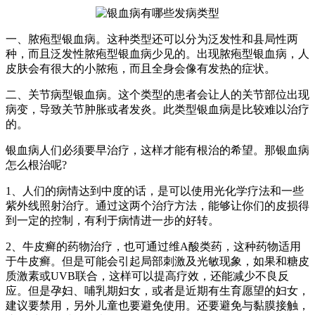
一、脓疱型银血病。这种类型还可以分为泛发性和县局性两
种，而且泛发性脓疱型银血病少见的。出现脓疱型银血病，人
皮肤会有很大的小脓疱，而且全身会像有发热的症状。
二、关节病型银血病。这个类型的患者会让人的关节部位出现
病变，导致关节肿胀或者发炎。此类型银血病是比较难以治疗
的。
银血病人们必须要早治疗，这样才能有根治的希望。那银血病
怎么根治呢?
1、人们的病情达到中度的话，是可以使用光化学疗法和一些
紫外线照射治疗。通过这两个治疗方法，能够让你们的皮损得
到一定的控制，有利于病情进一步的好转。
2、牛皮癣的药物治疗，也可通过维A酸类药，这种药物适用
于牛皮癣。但是可能会引起局部刺激及光敏现象，如果和糖皮
质激素或UVB联合，这样可以提高疗效，还能减少不良反
应。但是孕妇、哺乳期妇女，或者是近期有生育愿望的妇女，
建议要禁用，另外儿童也要避免使用。还要避免与黏膜接触，