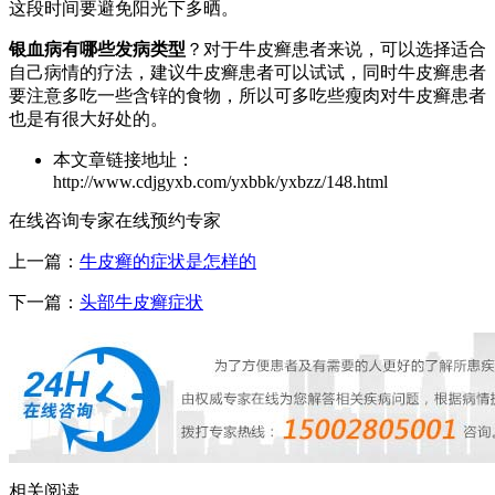
这段时间要避免阳光下多晒。
银血病有哪些发病类型
？对于牛皮癣患者来说，可以选择适合
自己病情的疗法，建议牛皮癣患者可以试试，同时牛皮癣患者
要注意多吃一些含锌的食物，所以可多吃些瘦肉对牛皮癣患者
也是有很大好处的。
本文章链接地址：
http://www.cdjgyxb.com/yxbbk/yxbzz/148.html
在线咨询专家
在线预约专家
上一篇：
牛皮癣的症状是怎样的
下一篇：
头部牛皮癣症状
相关阅读