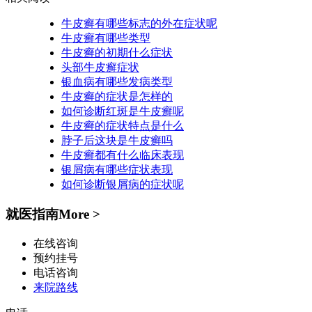
牛皮癣有哪些标志的外在症状呢
牛皮癣有哪些类型
牛皮癣的初期什么症状
头部牛皮癣症状
银血病有哪些发病类型
牛皮癣的症状是怎样的
如何诊断红斑是牛皮癣呢
牛皮癣的症状特点是什么
脖子后这块是牛皮癣吗
牛皮癣都有什么临床表现
银屑病有哪些症状表现
如何诊断银屑病的症状呢
就医指南
More >
在线咨询
预约挂号
电话咨询
来院路线