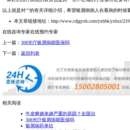
以上就是对“”的有关详细介绍，希望银屑病病人在看病的时
本文章链接地址：http://www.cdjgyxb.com/yxbbk/yxbzz/219.
在线咨询专家
在线预约专家
上一篇：
308光疗银屑病能医保吗
下一篇：
返回列表
相关阅读
牛皮癣越来越严重的原因？全国治
308光疗银屑病能医保吗
银屑病药单抗