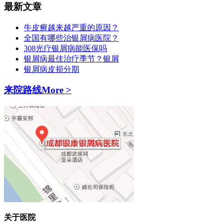
最新文章
牛皮癣越来越严重的原因？
全国有哪些治银屑病医院？
308光疗银屑病能医保吗
银屑病最佳治疗季节？银屑
银屑病皮损分期
来院路线
More >
关于医院