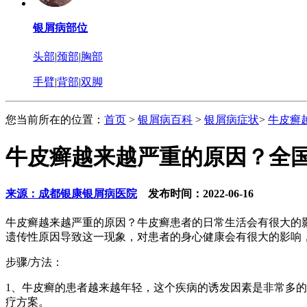
银屑病部位
头部
|
颈部
|
胸部
手臂
|
背部
|
双脚
您当前所在的位置：
首页
>
银屑病百科
>
银屑病症状
>
牛皮癣
牛皮癣越来越严重的原因？全
来源：成都银康银屑病医院
发布时间：2022-06-16
牛皮癣越来越严重的原因？牛皮癣患者的日常生活会有很大的
遗传性原因导致这一现象，对患者的身心健康会有很大的影响
步骤/方法：
1、牛皮癣的患者越来越年轻，这个疾病的诱发因素是非常多
疗方案。