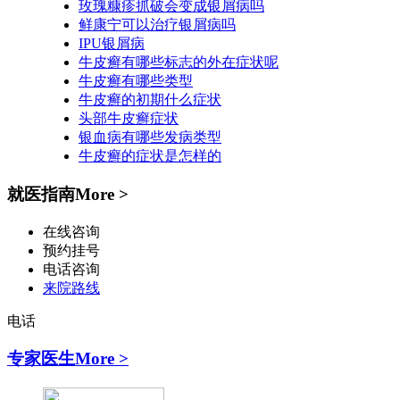
玫瑰糠疹抓破会变成银屑病吗
鲜康宁可以治疗银屑病吗
IPU银屑病
牛皮癣有哪些标志的外在症状呢
牛皮癣有哪些类型
牛皮癣的初期什么症状
头部牛皮癣症状
银血病有哪些发病类型
牛皮癣的症状是怎样的
就医指南
More >
在线咨询
预约挂号
电话咨询
来院路线
电话
专家医生
More >