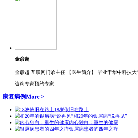
金彦超
金彦超 互联网门诊主任 【医生简介】 毕业于华中科技大
咨询专家
预约专家
康复病例
More >
18岁依旧在路上
和20年的银屑病“说再见”
内心独白：重生的健康
银屑病患者的四年之痒